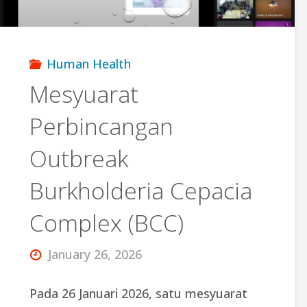
Malaysia"
Human Health
Mesyuarat
Perbincangan
Outbreak
Burkholderia Cepacia
Complex (BCC)
January 26, 2026
Pada 26 Januari 2026, satu mesyuarat