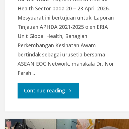
Health Sector pada 20 – 23 April 2026.
Mesyuarat ini bertujuan untuk: Laporan
Tinjauan APHDA 2021-2025 oleh ERIA
Unit Global Health, Bahagian
Perkembangan Kesihatan Awam
bertindak sebagai urusetia bersama
ASEAN EOC Network, manakala Dr. Nor
Farah …
"Mesyuarat
Continue reading
Penyelarasan
Jawatankuasa