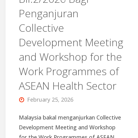
Penganjuran
Collective
Development Meeting
and Workshop for the
Work Programmes of
ASEAN Health Sector
February 25, 2026
Malaysia bakal menganjurkan Collective
Development Meeting and Workshop
for the Work Programmes of ASEAN