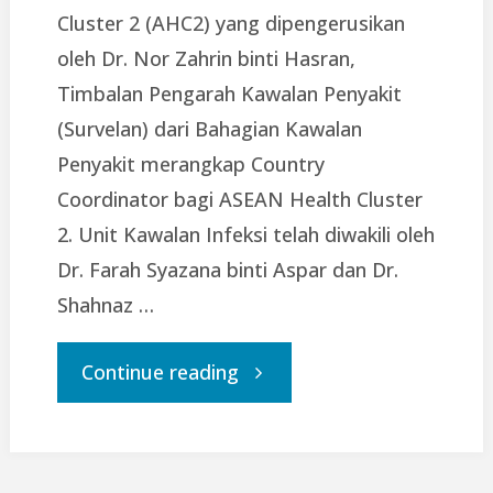
Cluster 2 (AHC2) yang dipengerusikan
oleh Dr. Nor Zahrin binti Hasran,
Timbalan Pengarah Kawalan Penyakit
(Survelan) dari Bahagian Kawalan
Penyakit merangkap Country
Coordinator bagi ASEAN Health Cluster
2. Unit Kawalan Infeksi telah diwakili oleh
Dr. Farah Syazana binti Aspar dan Dr.
Shahnaz …
"Mesyuarat
Continue reading
ASEAN
Health