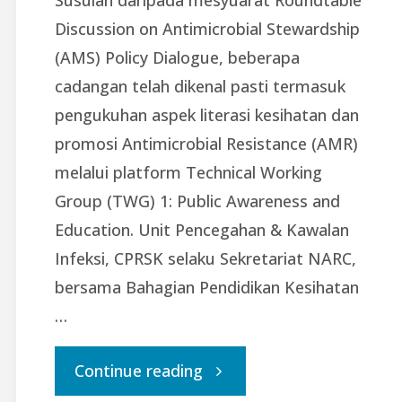
Discussion on Antimicrobial Stewardship
(AMS) Policy Dialogue, beberapa
cadangan telah dikenal pasti termasuk
pengukuhan aspek literasi kesihatan dan
promosi Antimicrobial Resistance (AMR)
melalui platform Technical Working
Group (TWG) 1: Public Awareness and
Education. Unit Pencegahan & Kawalan
Infeksi, CPRSK selaku Sekretariat NARC,
bersama Bahagian Pendidikan Kesihatan
…
"Perbincangan
Continue reading