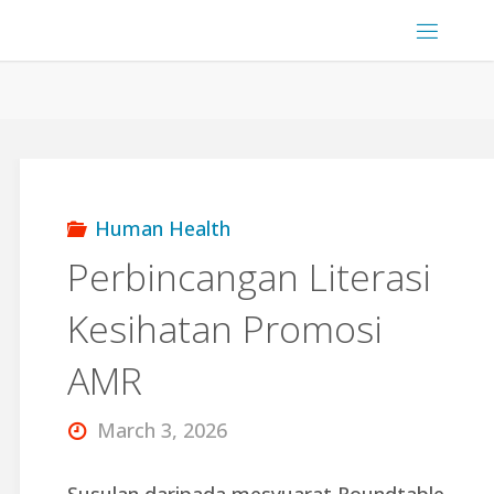
Human Health
Perbincangan Literasi
Kesihatan Promosi
AMR
March 3, 2026
Susulan daripada mesyuarat Roundtable