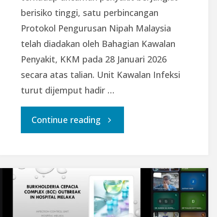
berisiko tinggi, satu perbincangan
Protokol Pengurusan Nipah Malaysia
telah diadakan oleh Bahagian Kawalan
Penyakit, KKM pada 28 Januari 2026
secara atas talian. Unit Kawalan Infeksi
turut dijemput hadir …
"Perbincangan
Continue reading
Protokol
Pengurusan
Nipah