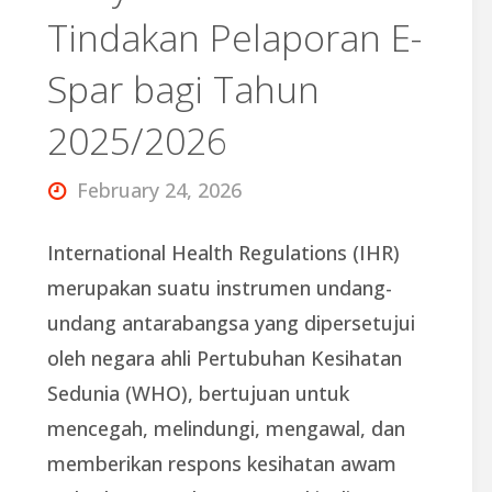
Bil
Tindakan Pelaporan E-
1/2026"
Spar bagi Tahun
2025/2026
February 24, 2026
International Health Regulations (IHR)
merupakan suatu instrumen undang-
undang antarabangsa yang dipersetujui
oleh negara ahli Pertubuhan Kesihatan
Sedunia (WHO), bertujuan untuk
mencegah, melindungi, mengawal, dan
memberikan respons kesihatan awam