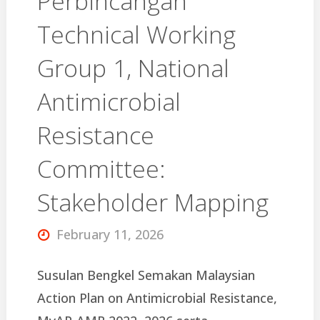
Perbincangan
Technical Working
Bil.1/2026"
Group 1, National
Antimicrobial
Resistance
Committee:
Stakeholder Mapping
February 11, 2026
Susulan Bengkel Semakan Malaysian
Action Plan on Antimicrobial Resistance,