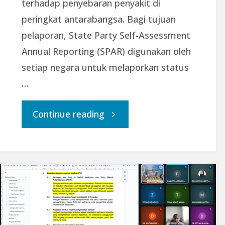
terhadap penyebaran penyakit di
peringkat antarabangsa. Bagi tujuan
pelaporan, State Party Self-Assessment
Annual Reporting (SPAR) digunakan oleh
setiap negara untuk melaporkan status
…
"Perbincangan
Continue reading
bagi
Penyelarasan
Tindakan
Pelaporan