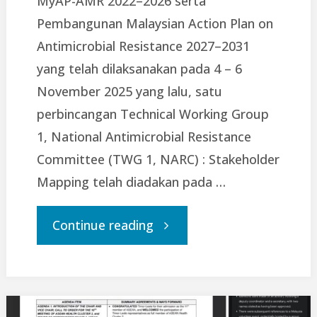
MyAP-AMR 2022–2026 serta
Pembangunan Malaysian Action Plan on
Antimicrobial Resistance 2027–2031
yang telah dilaksanakan pada 4 – 6
November 2025 yang lalu, satu
perbincangan Technical Working Group
1, National Antimicrobial Resistance
Committee (TWG 1, NARC) : Stakeholder
Mapping telah diadakan pada …
"Perbincangan
Continue reading
Technical
Working