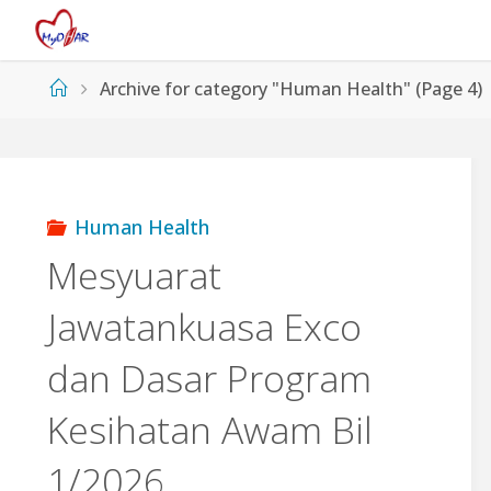
Skip
to
content
Home
Archive for category "Human Health"
(Page 4)
Human Health
Mesyuarat
Jawatankuasa Exco
dan Dasar Program
Kesihatan Awam Bil
1/2026