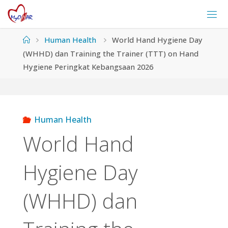
Skip
to
content
Home
Human Health
World Hand Hygiene Day
(WHHD) dan Training the Trainer (TTT) on Hand
Hygiene Peringkat Kebangsaan 2026
Human Health
World Hand
Hygiene Day
(WHHD) dan