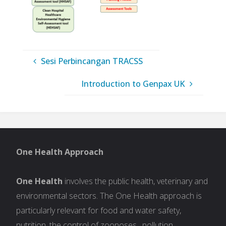
Sesi Perbincangan TRACSS
Introduction to Genpax UK
One Health Approach
One Health
involves the public health, veterinary and
environmental sectors. The One Health approach is
particularly relevant for food and water safety,
nutrition, the control of zoonoses , pollution