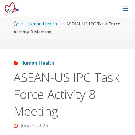
Skip
to
content
Home
Human Health
ASEAN-US IPC Task Force
Activity 8 Meeting
Human Health
ASEAN-US IPC Task
Force Activity 8
Meeting
June 3, 2026