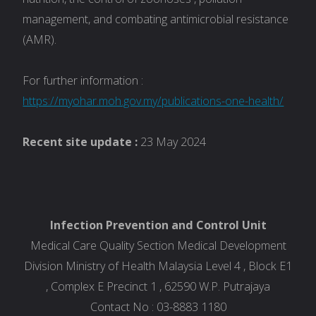
management, and combating antimicrobial resistance
(AMR).
For further information :
https://myohar.moh.gov.my/publications-one-health/
Recent site update :
23 May 2024
Infection Prevention and Control Unit
Medical Care Quality Section Medical Development
Division Ministry of Health Malaysia Level 4 , Block E1
, Complex E Precinct 1 , 62590 W.P. Putrajaya
Contact No : 03-8883 1180