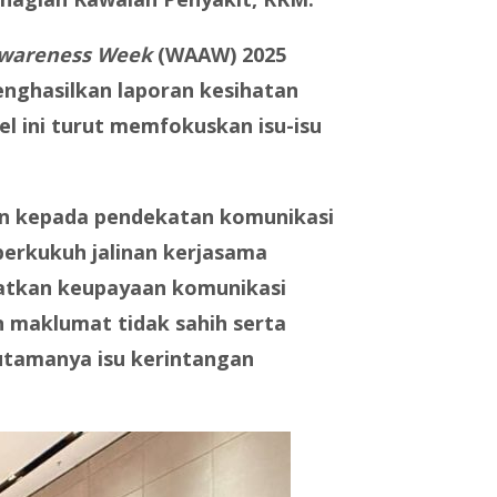
wareness Week
(WAAW) 2025
ghasilkan laporan kesihatan
l ini turut memfokuskan isu-isu
han kepada pendekatan komunikasi
erkukuh jalinan kerjasama
gkatkan keupayaan komunikasi
n maklumat tidak sahih serta
utamanya isu kerintangan