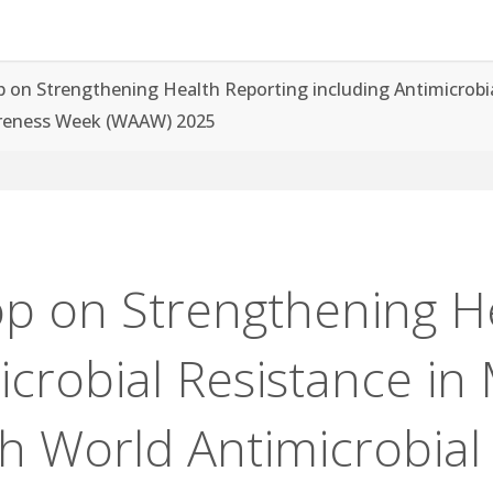
on Strengthening Health Reporting including Antimicrobial
areness Week (WAAW) 2025
 on Strengthening He
icrobial Resistance in 
h World Antimicrobial