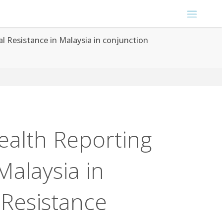
 Resistance in Malaysia in conjunction
alth Reporting
Malaysia in
 Resistance