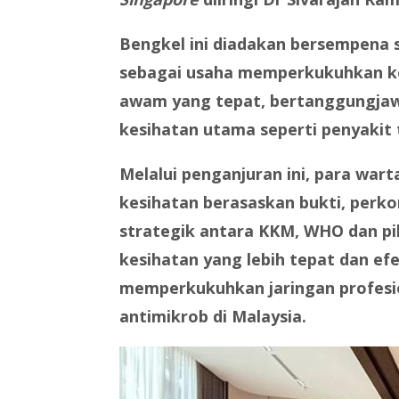
Bengkel ini diadakan bersempena
sebagai usaha memperkukuhkan ke
awam yang tepat, bertanggungjawa
kesihatan utama seperti penyakit t
Melalui penganjuran ini, para wa
kesihatan berasaskan bukti, perk
strategik antara KKM, WHO dan pi
kesihatan yang lebih tepat dan e
memperkukuhkan jaringan profesio
antimikrob di Malaysia.