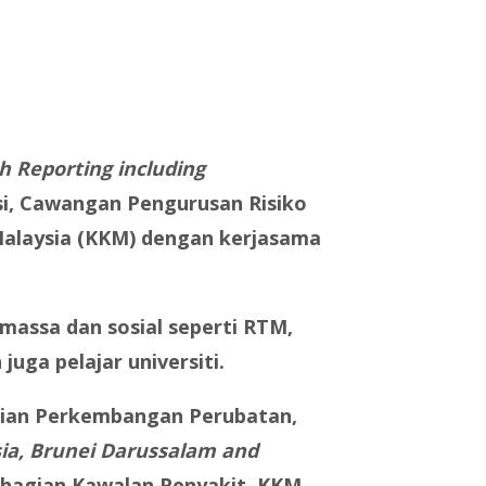
 Reporting including
si, Cawangan Pengurusan Risiko
Malaysia (KKM) dengan kerjasama
 massa dan sosial seperti RTM,
uga pelajar universiti.
agian Perkembangan Perubatan,
ia, Brunei Darussalam and
ahagian Kawalan Penyakit, KKM.