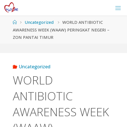
Skip
to
content
Home
Uncategorized
WORLD ANTIBIOTIC
AWARENESS WEEK (WAAW) PERINGKAT NEGERI –
ZON PANTAI TIMUR
Uncategorized
WORLD
ANTIBIOTIC
AWARENESS WEEK