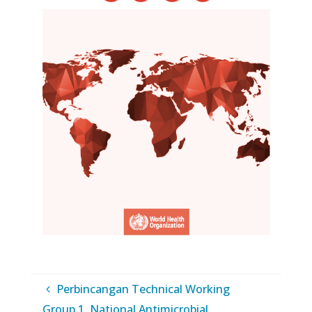
Perbincangan Technical Working
Group 1, National Antimicrobial