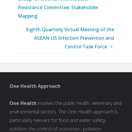
Resistance Committee: Stakeholder
Mapping
Eighth Quarterly Virtual Meeting of the
ASEAN-US Infection Prevention and
Control Task Force
One Health Approach
One Health
involves the public health, veterinary and
environmental sectors. The One Health approach is
particularly relevant for food and water safety,
nutrition, the control of zoonoses , pollution