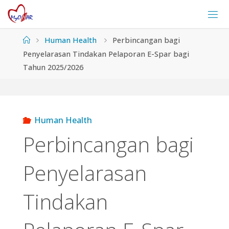
Skip
to
content
Home
Human Health
Perbincangan bagi
Penyelarasan Tindakan Pelaporan E-Spar bagi
Tahun 2025/2026
Human Health
Perbincangan bagi
Penyelarasan
Tindakan