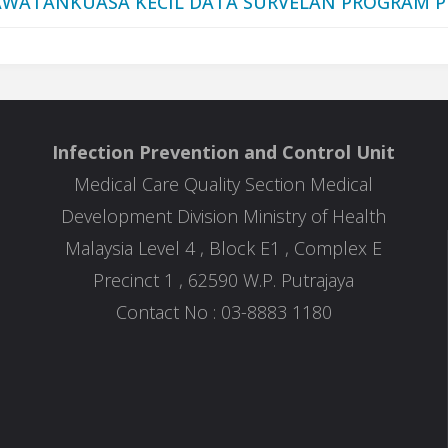
AWATANKUASA KECIL DATA SURVELAN PROGRAM 
Infection Prevention and Control Unit
Medical Care Quality Section Medical
Development Division Ministry of Health
Malaysia Level 4 , Block E1 , Complex E
Precinct 1 , 62590 W.P. Putrajaya
Contact No : 03-8883 1180