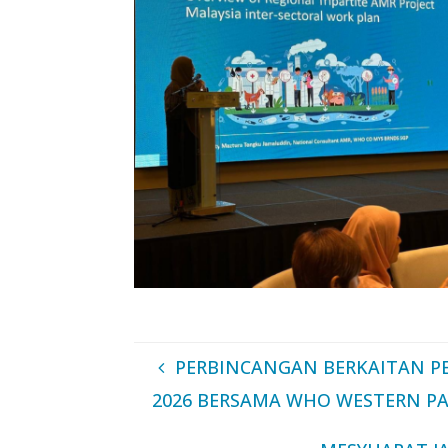
PERBINCANGAN BERKAITAN PE
2026 BERSAMA WHO WESTERN PAC