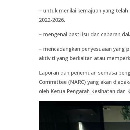
– untuk menilai kemajuan yang tela
2022-2026,
– mengenal pasti isu dan cabaran dal
– mencadangkan penyesuaian yang p
aktiviti yang berkaitan atau memperke
Laporan dan penemuan semasa bengke
Committee (NARC) yang akan diadak
oleh Ketua Pengarah Kesihatan dan Ke