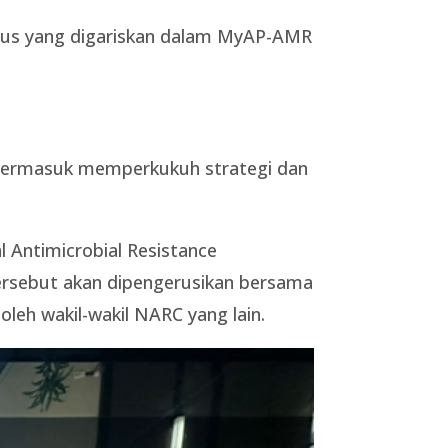
usus yang digariskan dalam MyAP-AMR
 termasuk memperkukuh strategi dan
Antimicrobial Resistance
rsebut akan dipengerusikan bersama
leh wakil-wakil NARC yang lain.