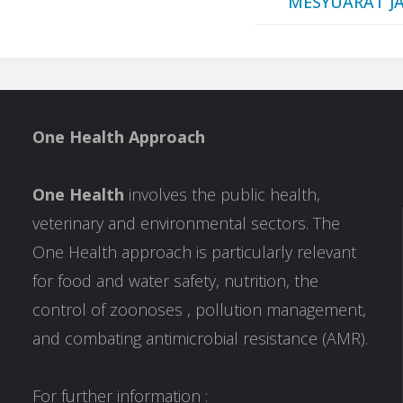
MESYUARAT J
One Health Approach
One Health
involves the public health,
veterinary and environmental sectors. The
One Health approach is particularly relevant
for food and water safety, nutrition, the
control of zoonoses , pollution management,
and combating antimicrobial resistance (AMR).
For further information :