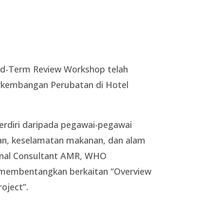
Mid-Term Review Workshop telah
erkembangan Perubatan di Hotel
 terdiri daripada pegawai-pegawai
wan, keselamatan makanan, dan alam
tional Consultant AMR, WHO
ah membentangkan berkaitan “Overview
oject”.