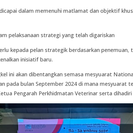
h dicapai dalam memenuhi matlamat dan objektif kh
am pelaksanaan strategi yang telah digariskan
erlu kepada pelan strategik berdasarkan penemuan,
nalkan inisiatif baru.
l ini akan dibentangkan semasa mesyuarat National 
an pada bulan September 2024 di mana mesyuarat te
tua Pengarah Perkhidmatan Veterinar serta dihadiri o