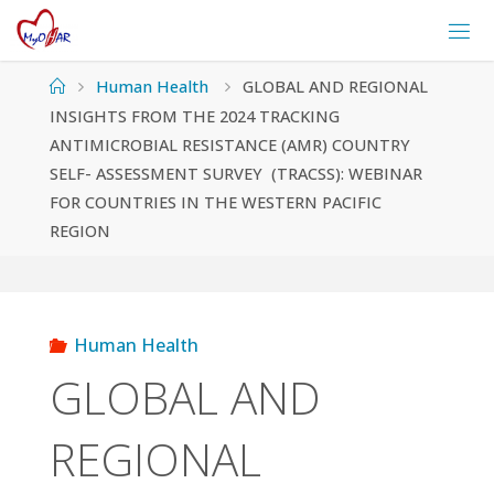
Skip
to
content
Home
Human Health
GLOBAL AND REGIONAL
INSIGHTS FROM THE 2024 TRACKING
ANTIMICROBIAL RESISTANCE (AMR) COUNTRY
SELF- ASSESSMENT SURVEY (TRACSS): WEBINAR
FOR COUNTRIES IN THE WESTERN PACIFIC
REGION
Human Health
GLOBAL AND
REGIONAL