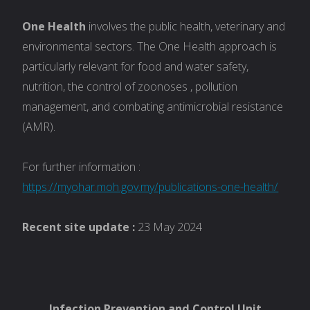
One Health
involves the public health, veterinary and
environmental sectors. The One Health approach is
particularly relevant for food and water safety,
nutrition, the control of zoonoses , pollution
management, and combating antimicrobial resistance
(AMR).
For further information :
https://myohar.moh.gov.my/publications-one-health/
Recent site update :
23 May 2024
Infection Prevention and Control Unit