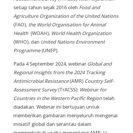
setiap tahun sejak 2016 oleh
Food and
Agriculture Organization of the United Nations
(FAO),
the World Organisation for Animal
Health
(WOAH),
World Health Organization
(WHO), dan
United Nations Environment
Programme
(UNEP).
Pada 4 September 2024, webinar
Global and
Regional Insights from the 2024 Tracking
Antimicrobial Resistance
(AMR)
Country Self-
Assessment Survey
(TrACSS):
Webinar for
Countries in the Western Pacific Region
telah
diadakan. Webinar ini bertujuan untuk
memberikan gambaran menyeluruh mengenai
inisiatif global dan serantau dalam
memperkukuh usaha menentang AMR. Ia