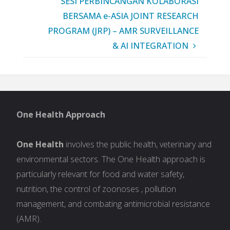
SESI PERBINCANGAN KOLABORASI
BERSAMA e-ASIA JOINT RESEARCH
PROGRAM (JRP) – AMR SURVEILLANCE
& AI INTEGRATION
One Health Approach
One Health
involves the public health, veterinary and
environmental sectors. The One Health approach is
particularly relevant for food and water safety,
nutrition, the control of zoonoses , pollution
management, and combating antimicrobial resistance
(AMR).