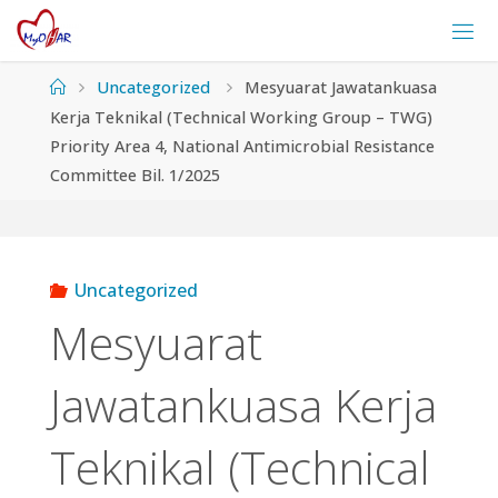
Skip
to
content
Home
Uncategorized
Mesyuarat Jawatankuasa
Kerja Teknikal (Technical Working Group – TWG)
Priority Area 4, National Antimicrobial Resistance
Committee Bil. 1/2025
Uncategorized
Mesyuarat
Jawatankuasa Kerja
Teknikal (Technical